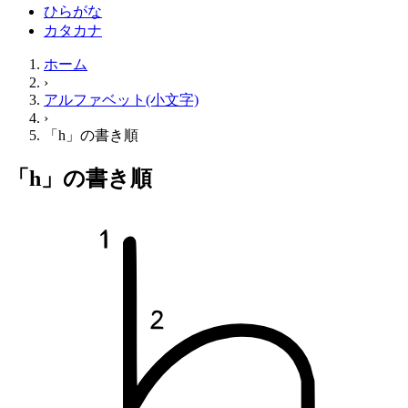
ひらがな
カタカナ
ホーム
›
アルファベット(小文字)
›
「h」の書き順
「h」の書き順