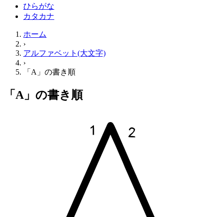
ひらがな
カタカナ
ホーム
›
アルファベット(大文字)
›
「A」の書き順
「A」の書き順