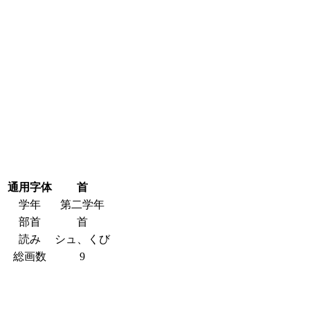
通用字体
首
学年
第二学年
部首
首
読み
シュ、くび
総画数
9