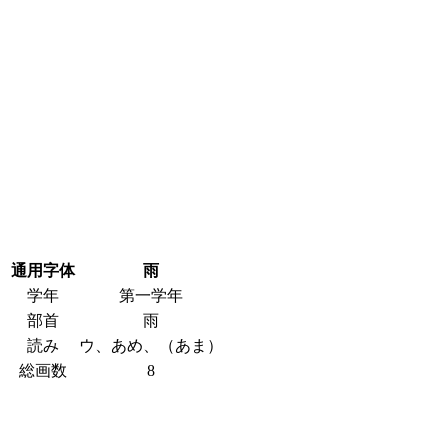
通用字体
雨
学年
第一学年
部首
雨
読み
ウ、あめ、（あま）
総画数
8