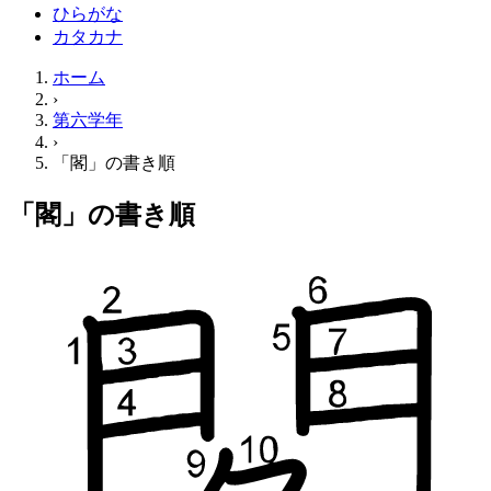
ひらがな
カタカナ
ホーム
›
第六学年
›
「閣」の書き順
「閣」の書き順