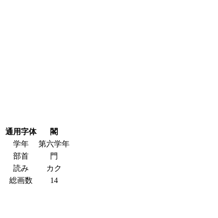
通用字体
閣
学年
第六学年
部首
門
読み
カク
総画数
14