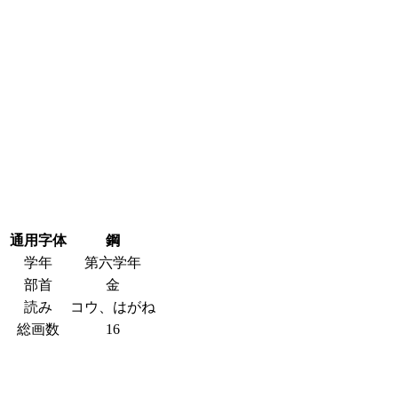
通用字体
鋼
学年
第六学年
部首
金
読み
コウ、はがね
総画数
16