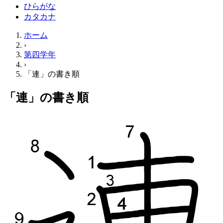
ひらがな
カタカナ
ホーム
›
第四学年
›
「連」の書き順
「連」の書き順