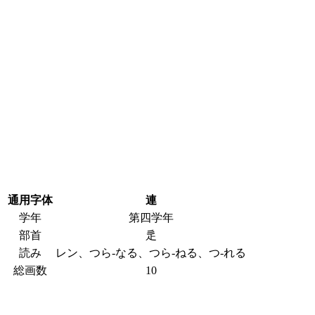
通用字体
連
学年
第四学年
部首
辵
読み
レン、つら-なる、つら-ねる、つ-れる
総画数
10