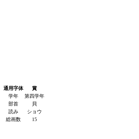
通用字体
賞
学年
第四学年
部首
貝
読み
ショウ
総画数
15