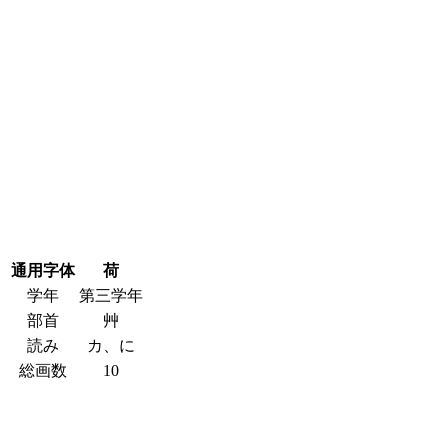
通用字体
荷
学年
第三学年
部首
艸
読み
カ、に
総画数
10