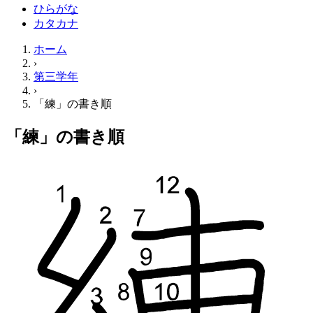
ひらがな
カタカナ
ホーム
›
第三学年
›
「練」の書き順
「練」の書き順