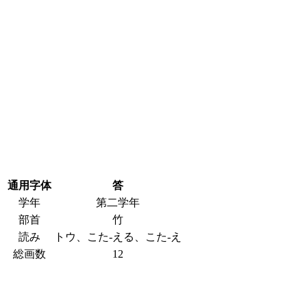
通用字体
答
学年
第二学年
部首
竹
読み
トウ、こた-える、こた-え
総画数
12