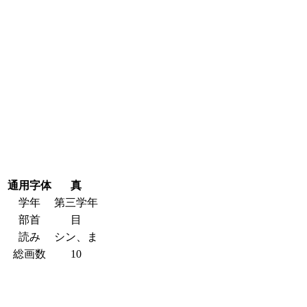
通用字体
真
学年
第三学年
部首
目
読み
シン、ま
総画数
10