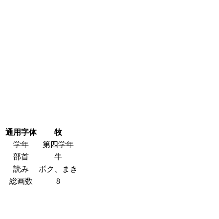
通用字体
牧
学年
第四学年
部首
牛
読み
ボク、まき
総画数
8