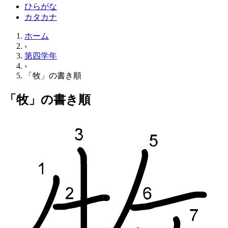
ひらがな
カタカナ
ホーム
›
第四学年
›
「牧」の書き順
「牧」の書き順