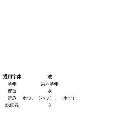
通用字体
法
学年
第四学年
部首
水
読み
ホウ、（ハッ）、（ホッ）
総画数
8