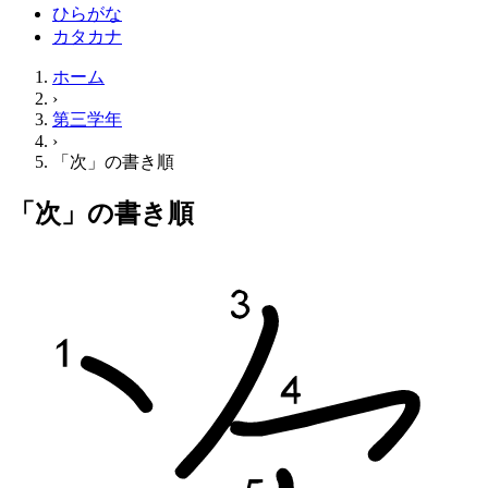
ひらがな
カタカナ
ホーム
›
第三学年
›
「次」の書き順
「次」の書き順