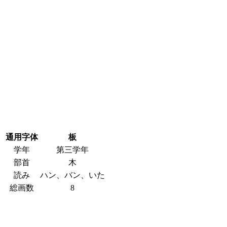
通用字体
板
学年
第三学年
部首
木
読み
ハン、バン、いた
総画数
8