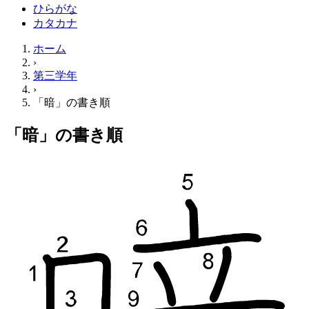
ひらがな
カタカナ
ホーム
›
第三学年
›
「暗」の書き順
「暗」の書き順