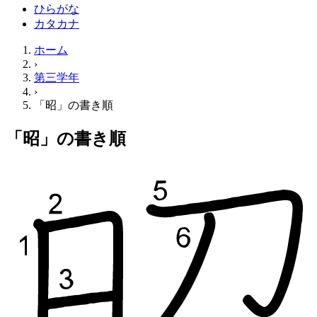
ひらがな
カタカナ
ホーム
›
第三学年
›
「昭」の書き順
「昭」の書き順