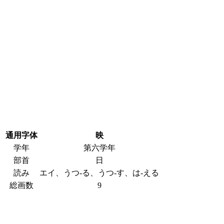
通用字体
映
学年
第六学年
部首
日
読み
エイ、うつ-る、うつ-す、は-える
総画数
9