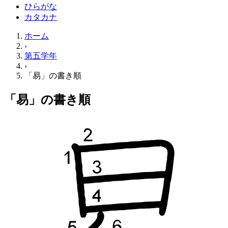
ひらがな
カタカナ
ホーム
›
第五学年
›
「易」の書き順
「易」の書き順