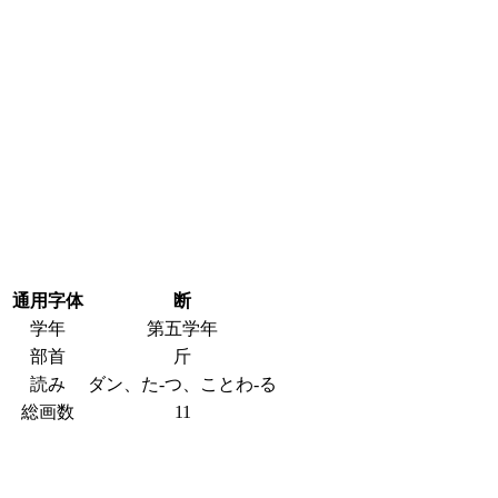
通用字体
断
学年
第五学年
部首
斤
読み
ダン、た-つ、ことわ-る
総画数
11