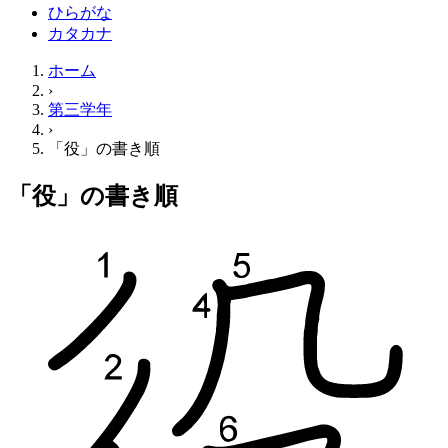
ひらがな
カタカナ
ホーム
›
第三学年
›
「役」の書き順
「役」の書き順