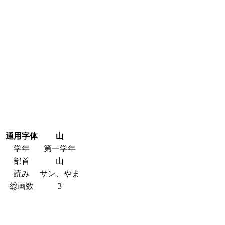
通用字体
山
学年
第一学年
部首
山
読み
サン、やま
総画数
3