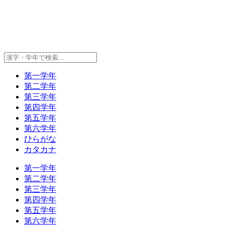
第一学年
第二学年
第三学年
第四学年
第五学年
第六学年
ひらがな
カタカナ
第一学年
第二学年
第三学年
第四学年
第五学年
第六学年