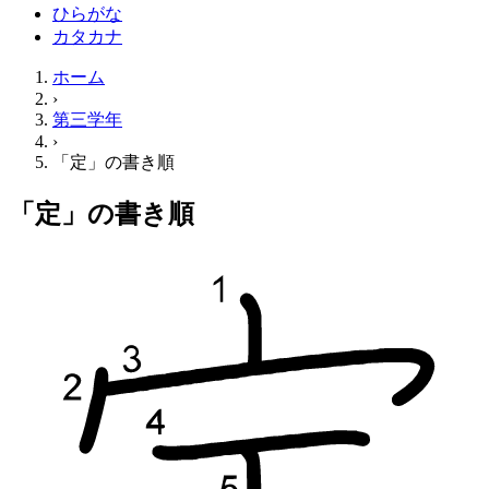
ひらがな
カタカナ
ホーム
›
第三学年
›
「定」の書き順
「定」の書き順