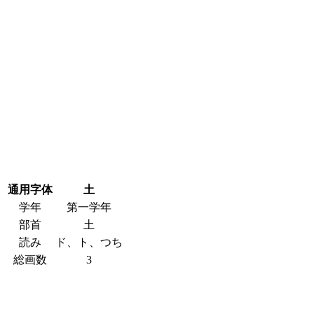
通用字体
土
学年
第一学年
部首
土
読み
ド、ト、つち
総画数
3