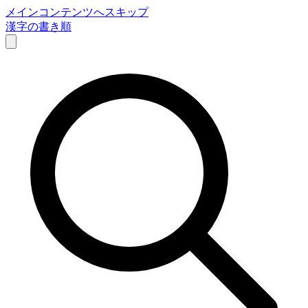
メインコンテンツへスキップ
漢字の書き順