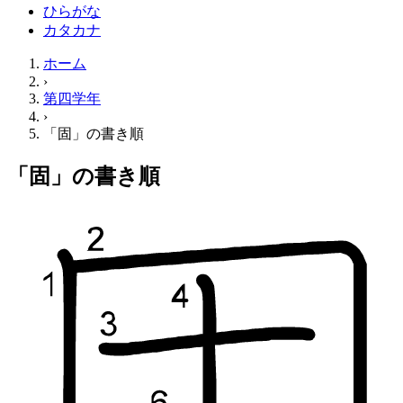
ひらがな
カタカナ
ホーム
›
第四学年
›
「固」の書き順
「固」の書き順