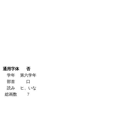
通用字体
否
学年
第六学年
部首
口
読み
ヒ、いな
総画数
7