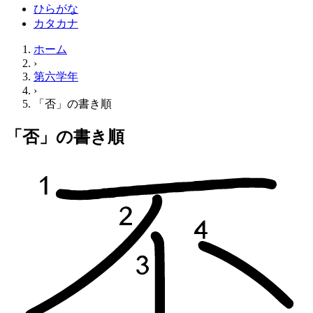
ひらがな
カタカナ
ホーム
›
第六学年
›
「否」の書き順
「否」の書き順