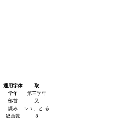
通用字体
取
学年
第三学年
部首
又
読み
シュ、と-る
総画数
8