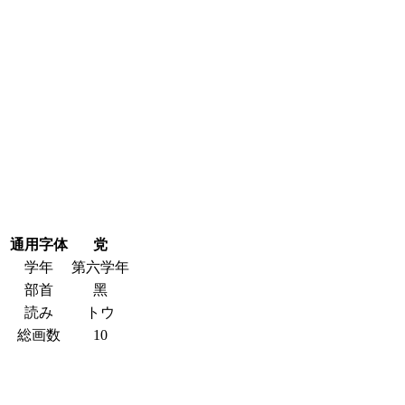
通用字体
党
学年
第六学年
部首
黑
読み
トウ
総画数
10