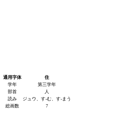
通用字体
住
学年
第三学年
部首
人
読み
ジュウ、す-む、す-まう
総画数
7