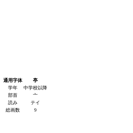
通用字体
亭
学年
中学校以降
部首
亠
読み
テイ
総画数
9