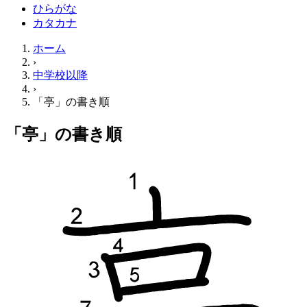
ひらがな
カタカナ
ホーム
›
中学校以降
›
「亭」の書き順
「亭」の書き順