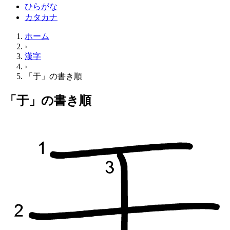
ひらがな
カタカナ
ホーム
›
漢字
›
「于」の書き順
「于」の書き順