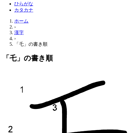
ひらがな
カタカナ
ホーム
›
漢字
›
「乇」の書き順
「乇」の書き順