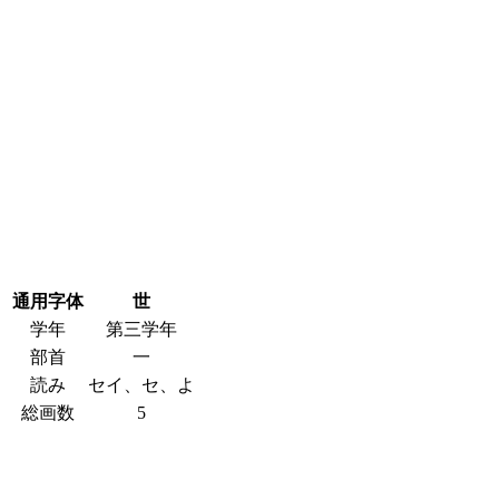
通用字体
世
学年
第三学年
部首
一
読み
セイ、セ、よ
総画数
5